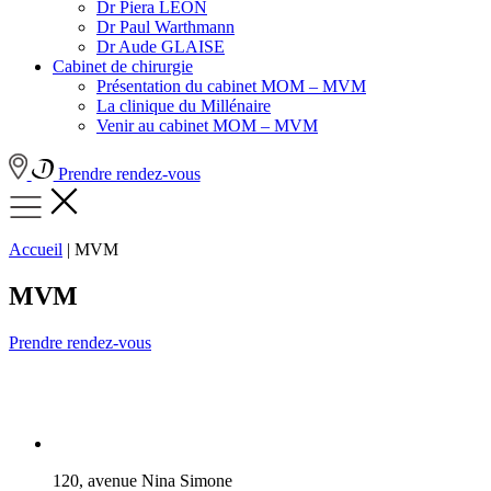
Dr Piera LEON
Dr Paul Warthmann
Dr Aude GLAISE
Cabinet de chirurgie
Présentation du cabinet MOM – MVM
La clinique du Millénaire
Venir au cabinet MOM – MVM
Prendre rendez-vous
Accueil
|
MVM
MVM
Prendre rendez-vous
120, avenue Nina Simone