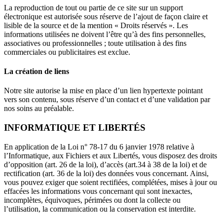
La reproduction de tout ou partie de ce site sur un support
électronique est autorisée sous réserve de l’ajout de façon claire et
lisible de la source et de la mention « Droits réservés ». Les
informations utilisées ne doivent l’être qu’à des fins personnelles,
associatives ou professionnelles ; toute utilisation à des fins
commerciales ou publicitaires est exclue.
La création de liens
Notre site autorise la mise en place d’un lien hypertexte pointant
vers son contenu, sous réserve d’un contact et d’une validation par
nos soins au préalable.
INFORMATIQUE ET LIBERTÉS
En application de la Loi n° 78-17 du 6 janvier 1978 relative à
l’Informatique, aux Fichiers et aux Libertés, vous disposez des droits
d’opposition (art. 26 de la loi), d’accès (art.34 à 38 de la loi) et de
rectification (art. 36 de la loi) des données vous concernant. Ainsi,
vous pouvez exiger que soient rectifiées, complétées, mises à jour ou
effacées les informations vous concernant qui sont inexactes,
incomplètes, équivoques, périmées ou dont la collecte ou
l’utilisation, la communication ou la conservation est interdite.