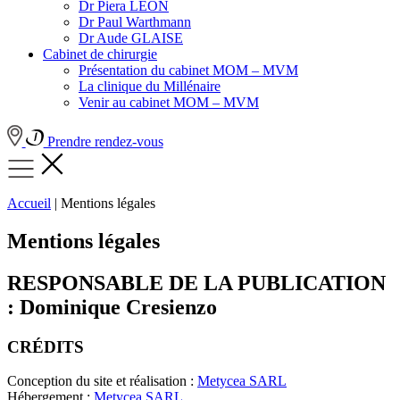
Dr Piera LEON
Dr Paul Warthmann
Dr Aude GLAISE
Cabinet de chirurgie
Présentation du cabinet MOM – MVM
La clinique du Millénaire
Venir au cabinet MOM – MVM
Prendre rendez-vous
Accueil
|
Mentions légales
Mentions légales
RESPONSABLE DE LA PUBLICATION
: Dominique Cresienzo
CRÉDITS
Conception du site et réalisation :
Metycea SARL
Hébergement :
Metycea SARL