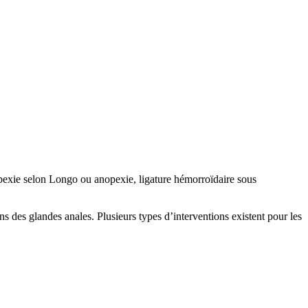
dopexie selon Longo ou anopexie, ligature hémorroïdaire sous
ns des glandes anales. Plusieurs types d’interventions existent pour les