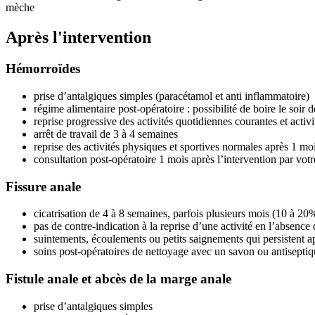
mèche
Après l'intervention
Hémorroïdes
prise d’antalgiques simples (paracétamol et anti inflammatoire)
régime alimentaire post-opératoire : possibilité de boire le soir 
reprise progressive des activités quotidiennes courantes et activi
arrêt de travail de 3 à 4 semaines
reprise des activités physiques et sportives normales après 1 mo
consultation post-opératoire 1 mois après l’intervention par votr
Fissure anale
cicatrisation de 4 à 8 semaines, parfois plusieurs mois (10 à 20
pas de contre-indication à la reprise d’une activité en l’absence
suintements, écoulements ou petits saignements qui persistent apr
soins post-opératoires de nettoyage avec un savon ou antisepti
Fistule anale et abcès de la marge anale
prise d’antalgiques simples