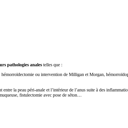
eurs pathologies anales
telles que :
iter : hémorroïdectomie ou intervention de Milligan et Morgan, hémorroï
 entre la peau péri-anale et l’intérieur de l’anus suite à des inflammatio
tie muqueuse, fistulectomie avec pose de séton…