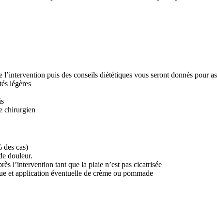
de l’intervention puis des conseils diététiques vous seront donnés pour as
tés légères
is
e chirurgien
% des cas)
 de douleur.
ès l’intervention tant que la plaie n’est pas cicatrisée
que et application éventuelle de crème ou pommade