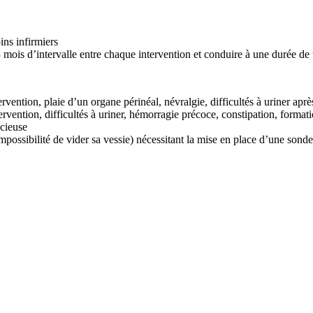
ins infirmiers
3 mois d’intervalle entre chaque intervention et conduire à une durée de 
vention, plaie d’un organe périnéal, névralgie, difficultés à uriner aprè
rvention, difficultés à uriner, hémorragie précoce, constipation, forma
acieuse
impossibilité de vider sa vessie) nécessitant la mise en place d’une sond