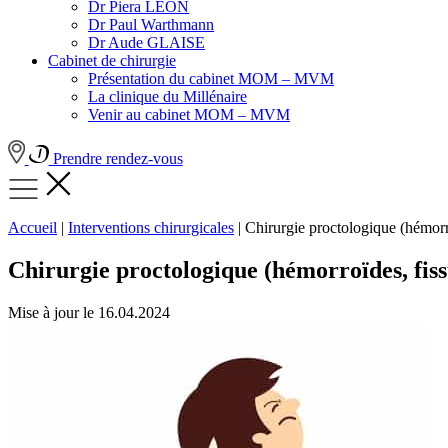
Dr Piera LEON
Dr Paul Warthmann
Dr Aude GLAISE
Cabinet de chirurgie
Présentation du cabinet MOM – MVM
La clinique du Millénaire
Venir au cabinet MOM – MVM
Prendre rendez-vous
Accueil
|
Interventions chirurgicales
|
Chirurgie proctologique (hémorroï
Chirurgie proctologique (hémorroïdes, fissu
Mise à jour le
16.04.2024