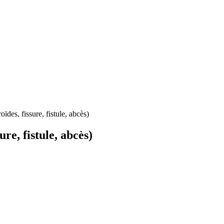
des, fissure, fistule, abcès)
re, fistule, abcès)