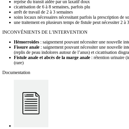
reprise du transit aidée par un laxatif doux
cicatrisation de 6 à 8 semaines, parfois plu
arrêt de travail de 2 à 3 semaines
soins locaux nécessaires nécessitant parfois la prescription de so
une traitement en plusieurs temps de fistule peut nécessiter 2 à 
INCONVÉNIENTS DE L’INTERVENTION
Hémorroïdes
: saignement pouvant nécessiter une nouvelle inter
Fissure anale
: saignement pouvant nécessiter une nouvelle inte
(replis de peau indolores autour de l’anus) et cicatrisation disgr
Fistule anale et abcès de la marge anale
: rétention urinaire (
(rare)
Documentation