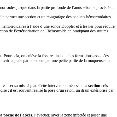
orroïdes jusque dans la partie profonde de l’anus selon le procédé dit
lle permet une section et un ré-agrafage des paquets hémorroïdaires
 hémorroïdaires à l’aide d’une sonde Doppler et à les lier pour réduire
tion de l’extériorisation de l’hémorroïde en pratiquant des sutures
t
. Pour cela, on enlève la fissure ainsi que les formations associées
uvrir la plaie partiellement par une petite partie de la muqueuse du
 réaliser sa mise à plat. Cette intervention nécessite la
section très
cise ; il est souvent réalisé la pose d’un séton, un drain extériorisé par
la poche de l’abcès
, l’évacuer, laver la zone infectée et poser une