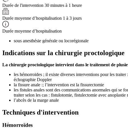
Durée de l'intervention
30 minutes à 1 heure
Durée moyenne d’hospitalisation
1 à 3 jours
Durée moyenne d’hospitalisation
sous anesthésie générale ou locorégionale
Indications sur la chirurgie proctologique
La chirurgie proctologique intervient dans le traitement de plusi
les hémorroïdes ; il existe diverses interventions pour les tra
échographie Doppler
la fissure anale :; l’intervention est la fissurectomie
les fistules anales sont des communications anormales qui se font
traiter selon les cas : fistulotomie, fistulectomie avec anoplas
l’abcès de la marge anale
Techniques d'intervention
Hémorroïdes