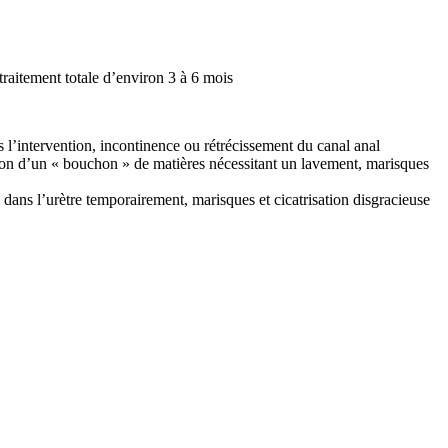
traitement totale d’environ 3 à 6 mois
s l’intervention, incontinence ou rétrécissement du canal anal
tion d’un « bouchon » de matières nécessitant un lavement, marisques
e dans l’urètre temporairement, marisques et cicatrisation disgracieuse